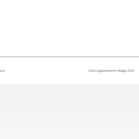
avia
Ultimo aggiornamento Maggio 2015