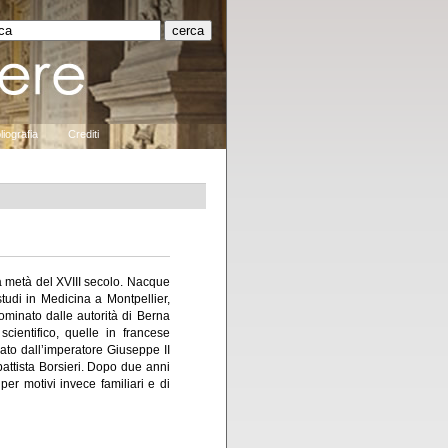
liografia
Crediti
 metà del XVIII secolo. Nacque
tudi in Medicina a Montpellier,
minato dalle autorità di Berna
cientifico, quelle in francese
ato dall’imperatore Giuseppe II
attista Borsieri. Dopo due anni
er motivi invece familiari e di