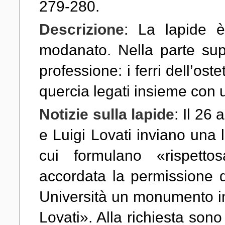
279-280.
Descrizione
: La lapide è
modanato. Nella parte sup
professione: i ferri dell’oste
quercia legati insieme con 
Notizie sulla lapide
: Il 26
e Luigi Lovati inviano una l
cui formulano «rispett
accordata la permissione d
Università un monumento in
Lovati». Alla richiesta sono