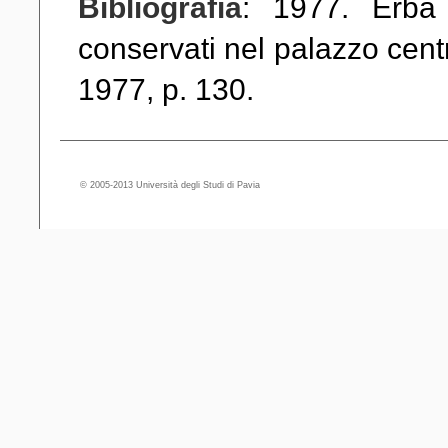
Bibliografia
: 1977. Erba
conservati nel palazzo centr
1977, p. 130.
© 2005-2013 Università degli Studi di Pavia