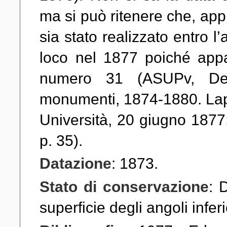
ma si può ritenere che, appr
sia stato realizzato entro 
loco nel 1877 poiché appar
numero 31 (ASUPv, Dep.
monumenti, 1874-1880. Lapi
Università, 20 giugno 1877;
p. 35).
Datazione
: 1873.
Stato di conservazione
: 
superficie degli angoli inferi