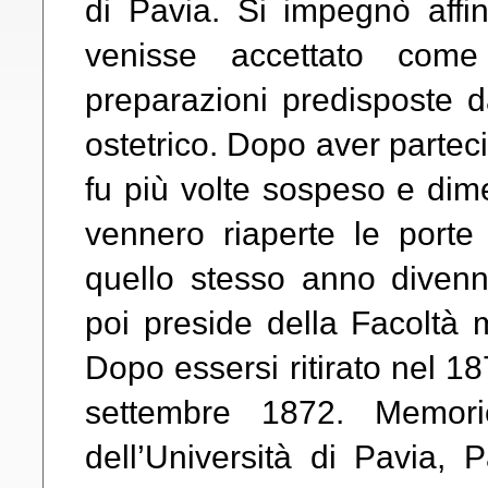
di Pavia. Si impegnò affin
venisse accettato come
preparazioni predisposte 
ostetrico. Dopo aver partec
fu più volte sospeso e dim
vennero riaperte le porte 
quello stesso anno divenne
poi preside della Facoltà 
Dopo essersi ritirato nel 18
settembre 1872. Memori
dell’Università di Pavia, 