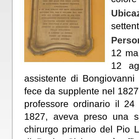
Ubica
settent
Perso
12 mar
12 ag
assistente di Bongiovanni ne
fece da supplente nel 1827
professore ordinario il 24
1827, aveva preso una s
chirurgo primario del Pio 