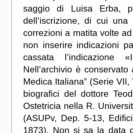
saggio di Luisa Erba, p
dell’iscrizione, di cui un
correzioni a matita volte ad
non inserire indicazioni pa
cassata l’indicazione «I
Nell’archivio è conservato
Medica Italiana” (Serie VII,
biografici del dottore Teo
Ostetricia nella R. Universi
(ASUPv, Dep. 5-13, Edifici
1873). Non si sa la data 