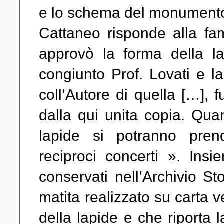
e lo schema del monumento».
Cattaneo risponde alla fam
approvò la forma della l
congiunto Prof. Lovati e l
coll’Autore di quella […],
dalla qui unita copia. Qua
lapide si potranno pren
reciproci concerti ». In
conservati nell’Archivio St
matita realizzato su carta v
della lapide e che riporta l