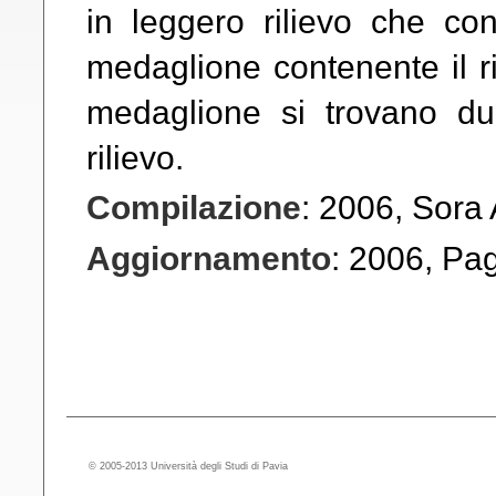
in leggero rilievo che con
medaglione contenente il ritr
medaglione si trovano du
rilievo.
Compilazione
: 2006, Sora
Aggiornamento
: 2006, Pa
© 2005-2013 Università degli Studi di Pavia