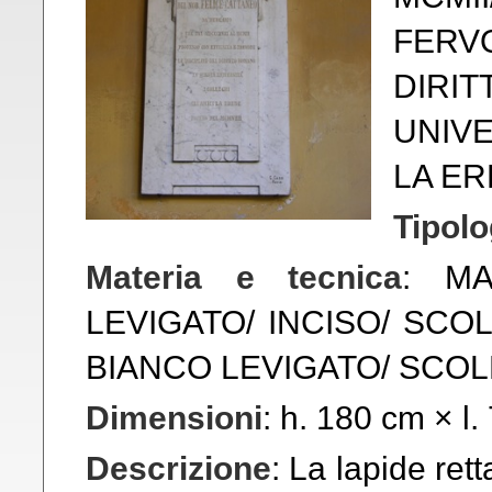
FERV
DIRI
UNIVE
LA ER
Tipolo
Materia e tecnica
: M
LEVIGATO/ INCISO/ SCOL
BIANCO LEVIGATO/ SCOLP
Dimensioni
: h. 180 cm × l.
Descrizione
: La lapide ret