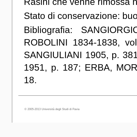
Rasini che venne rimossa n
Stato di conservazione: bu
Bibliografia: SANGIOR
ROBOLINI 1834-1838, vol
SANGIULIANI 1905, p. 38
1951, p. 187; ERBA, MOR
18.
© 2005-2013 Università degli Studi di Pavia