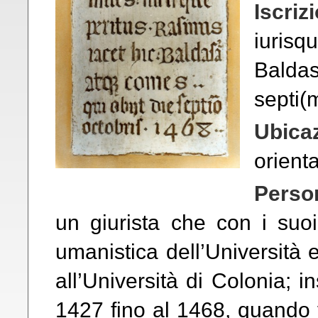
Iscriz
iurisq
Baldas
septi(
Ubica
orienta
Perso
un giurista che con i suoi
umanistica dell’Università
all’Università di Colonia; i
1427 fino al 1468, quando 